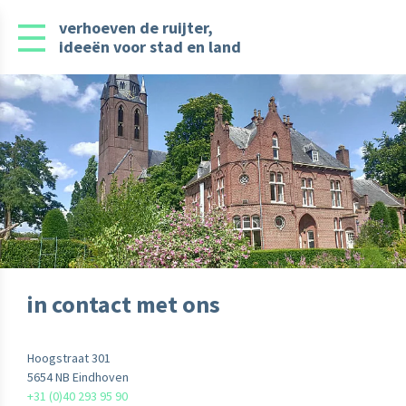
verhoeven de ruijter,
ideeën voor stad en land
in contact met ons
Hoogstraat 301
5654 NB Eindhoven
+31 (0)40 293 95 90