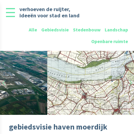
verhoeven de ruijter,
ideeën voor stad en land
Alle
Gebiedsvisie
Stedenbouw
Landschap
Openbare ruimte
Previous
N
gebiedsvisie haven moerdijk