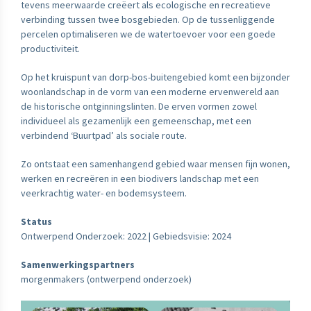
tevens meerwaarde creëert als ecologische en recreatieve
verbinding tussen twee bosgebieden. Op de tussenliggende
percelen optimaliseren we de watertoevoer voor een goede
productiviteit.
Op het kruispunt van dorp-bos-buitengebied komt een bijzonder
woonlandschap in de vorm van een moderne ervenwereld aan
de historische ontginningslinten. De erven vormen zowel
individueel als gezamenlijk een gemeenschap, met een
verbindend ‘Buurtpad’ als sociale route.
Zo ontstaat een samenhangend gebied waar mensen fijn wonen,
werken en recreëren in een biodivers landschap met een
veerkrachtig water- en bodemsysteem.
Status
Ontwerpend Onderzoek: 2022 | Gebiedsvisie: 2024
Samenwerkingspartners
morgenmakers (ontwerpend onderzoek)