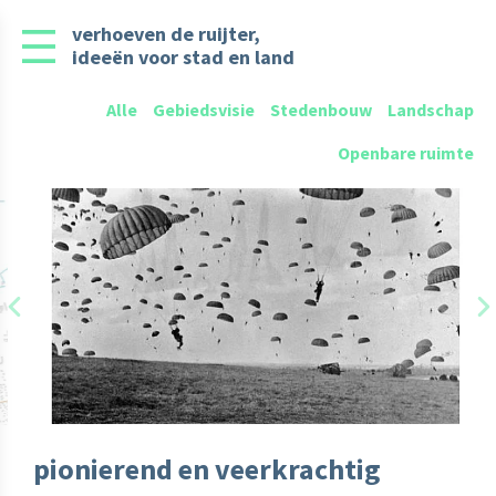
verhoeven de ruijter,
ideeën voor stad en land
Alle
Gebiedsvisie
Stedenbouw
Landschap
Openbare ruimte
Previous
N
pionierend en veerkrachtig