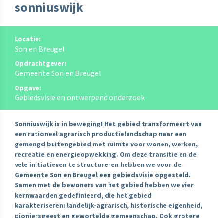
sonniuswijk
Locatie:
Son en Breugel
Opdrachtgever:
Gemeente Son en Breugel
Opgave:
Gebiedsvisie en ontwerpend onderzoek
Sonniuswijk is in beweging! Het gebied transformeert van
een rationeel agrarisch productielandschap naar een
gemengd buitengebied met ruimte voor wonen, werken,
recreatie en energieopwekking. Om deze transitie en de
vele initiatieven te structureren hebben we voor de
Gemeente Son en Breugel een gebiedsvisie opgesteld.
Samen met de bewoners van het gebied hebben we vier
kernwaarden gedefinieerd, die het gebied
karakteriseren: landelijk-agrarisch, historische eigenheid,
pioniersgeest en gewortelde gemeenschap. Ook grotere