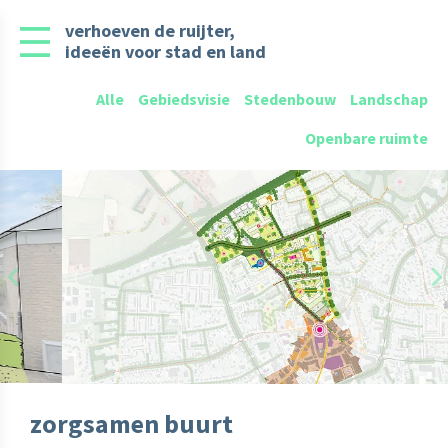
verhoeven de ruijter,
ideeën voor stad en land
Alle
Gebiedsvisie
Stedenbouw
Landschap
Openbare ruimte
Previous
N
zorgsamen buurt