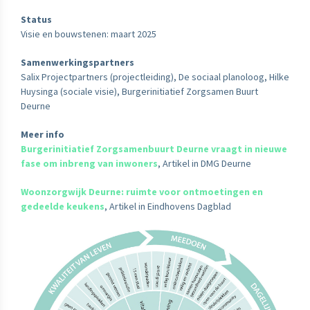
Status
Visie en bouwstenen: maart 2025
Samenwerkingspartners
Salix Projectpartners (projectleiding), De sociaal planoloog, Hilke
Huysinga (sociale visie), Burgerinitiatief Zorgsamen Buurt
Deurne
Meer info
Burgerinitiatief Zorgsamenbuurt Deurne vraagt in nieuwe
fase om inbreng van inwoners
, Artikel in DMG Deurne
Woonzorgwijk Deurne: ruimte voor ontmoetingen en
gedeelde keukens
, Artikel in Eindhovens Dagblad