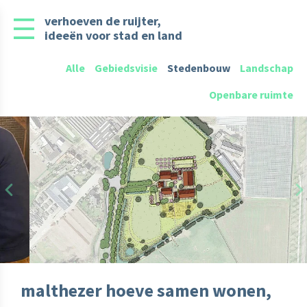
verhoeven de ruijter,
ideeën voor stad en land
Alle
Gebiedsvisie
Stedenbouw
Landschap
Openbare ruimte
Previous
N
malthezer hoeve samen wonen,