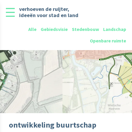
verhoeven de ruijter,
ideeën voor stad en land
Alle
Gebiedsvisie
Stedenbouw
Landschap
Openbare ruimte
Previous
N
ontwikkeling buurtschap