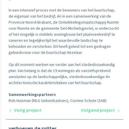
In een intensief proces met de bewoners van het buurtschap,
de eigenaar van het bedrijf, én in een samenwerking van de
Provincie Noord-Brabant, de Ontwikkelingsmaatschappij Ruimte
voor Ruimte en de gemeente Sint-Michielsgestel, is onderzocht
of het mogelijk is middels woningbouw het pluimveebedrijf te
saneren en tegelijkertijd het waardevolle landschap te
behouden en versterken. Dit heeft geleid tot een gedragen
gebiedsvisie voor de buurtschap Hezelaar.
Op dit moment werken we verder aan het stedenbouwkundig
plan. Van belang is dat de 19 woningen als vanzelfsprekend
aansluiten op de landschappelijke, stedenbouwkundige én
architectonische karakteristieken van het buurtschap.
Samenwerkingspartners
Rob Huisman (MLG Gebiedsadvies), Corinne Schute (SAB)
Vorig project
Volgend project
verhoeven de ruijter,