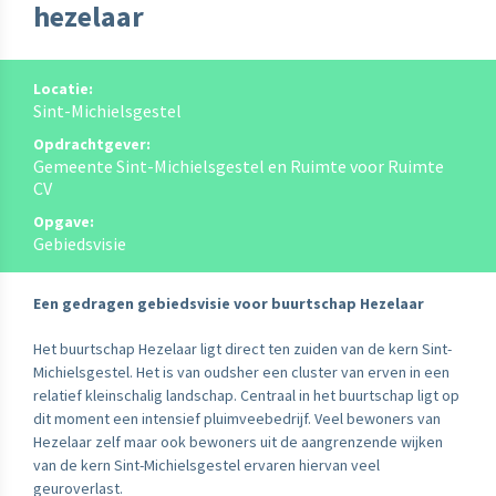
hezelaar
Locatie:
Sint-Michielsgestel
Opdrachtgever:
Gemeente Sint-Michielsgestel en Ruimte voor Ruimte
CV
Opgave:
Gebiedsvisie
Een gedragen gebiedsvisie voor buurtschap Hezelaar
Het buurtschap Hezelaar ligt direct ten zuiden van de kern Sint-
Michielsgestel. Het is van oudsher een cluster van erven in een
relatief kleinschalig landschap. Centraal in het buurtschap ligt op
dit moment een intensief pluimveebedrijf. Veel bewoners van
Hezelaar zelf maar ook bewoners uit de aangrenzende wijken
van de kern Sint-Michielsgestel ervaren hiervan veel
geuroverlast.