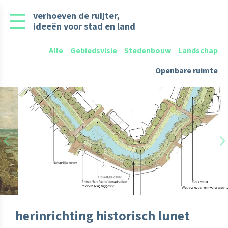
verhoeven de ruijter,
ideeën voor stad en land
Alle
Gebiedsvisie
Stedenbouw
Landschap
Openbare ruimte
Previous
N
herinrichting historisch lunet