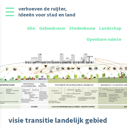
verhoeven de ruijter,
ideeën voor stad en land
Alle
Gebiedsvisie
Stedenbouw
Landschap
Openbare ruimte
Previous
N
visie transitie landelijk gebied