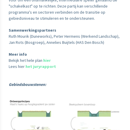
voor om een onafhankelijke, intermediaire speler genaamd de
"schakelkast" op te richten. Deze partij kan verschillende
programma's en sectoren verbinden om de transitie op
gebiedsniveau te stimuleren en te ondersteunen.
Samenwerkingspartners
Ruth Mourik (Duneworks), Peter Hermens (Werkend Landschap),
Jan Rots (Bosgroep), Annelies Buijtels (HAS Den Bosch)
Meer info
Bekijk het hele plan
hier
Lees hier
het juryrapport
Gebiedsbouwstenen: