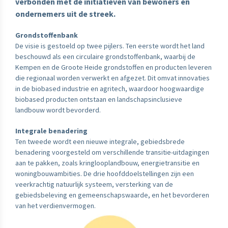
verbonden met de initiatieven van bewoners en
ondernemers uit de streek.
Grondstoffenbank
De visie is gestoeld op twee pijlers. Ten eerste wordt het land
beschouwd als een circulaire grondstoffenbank, waarbij de
Kempen en de Groote Heide grondstoffen en producten leveren
die regionaal worden verwerkt en afgezet. Dit omvat innovaties
in de biobased industrie en agritech, waardoor hoogwaardige
biobased producten ontstaan en landschapsinclusieve
landbouw wordt bevorderd.
Integrale benadering
Ten tweede wordt een nieuwe integrale, gebiedsbrede
benadering voorgesteld om verschillende transitie-uitdagingen
aan te pakken, zoals kringlooplandbouw, energietransitie en
woningbouwambities. De drie hoofddoelstellingen zijn een
veerkrachtig natuurlijk systeem, versterking van de
gebiedsbeleving en gemeenschapswaarde, en het bevorderen
van het verdienvermogen.